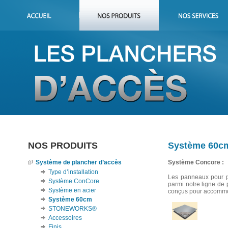
NOS PRODUITS
Système 60c
Système de plancher d’accès
Système Concore :
Type d’installation
Les panneaux pour p
Système ConCore
parmi notre ligne de 
Système en acier
conçus pour accommod
Système 60cm
STONEWORKS®
Accessoires
Finis