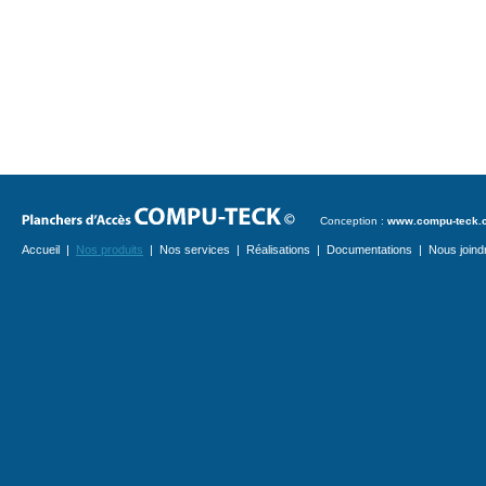
Conception :
www.compu-teck.
Accueil
|
Nos produits
|
Nos services
|
Réalisations
|
Documentations
|
Nous joind