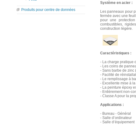
Système en acier :
Produits pour centre de données
Les panneaux pour pla
fermée avec une feuil
pour une protectio
combustibles, rigide
construction légère.
Caractéristiques :
- La charge pratique 
- Les coins de pannea
- Sans barbe de zinc 
- Facilité de réinstal
- Le remplissage à ba
- Excellente mise à la 
- La peinture époxy e
- Entièrement non-co
- Classe A pour la pr
Applications :
- Bureau - Général
- Salle d’ordinateur
- Salle d’équipement